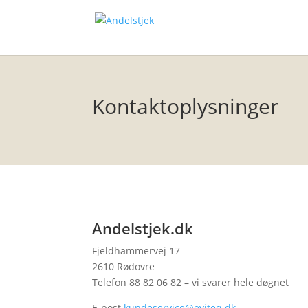
Kontaktoplysninger
Andelstjek.dk
Fjeldhammervej 17
2610 Rødovre
Telefon 88 82 06 82 – vi svarer hele døgnet
E-post
kundeservice@eviteq.dk