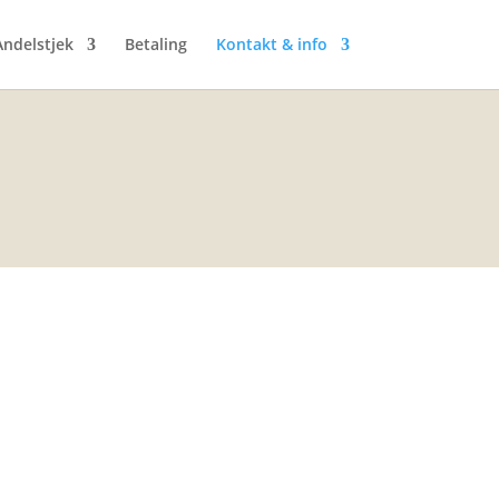
ndelstjek
Betaling
Kontakt & info