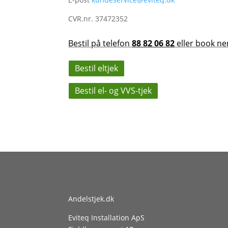
CVR.nr. 37472352
Bestil på telefon
88 82 06 82
eller book ne
Bestil eltjek
Bestil el- og VVS-tjek
Andelstjek.dk
Eviteq Installation ApS