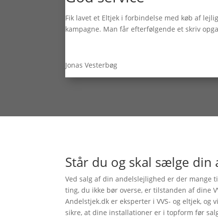
Fik lavet et Eltjek i forbindelse med køb af lej
kampagne. Man får efterfølgende et skriv opgave
Jonas Vesterbøg
Står du og skal sælge din 
Ved salg af din andelslejlighed er der mange t
ting, du ikke bør overse, er tilstanden af dine V
Andelstjek.dk er eksperter i VVS- og eltjek, og v
sikre, at dine installationer er i topform før sal