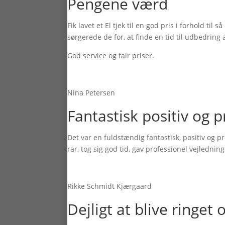
Pengene værd
Fik lavet et El tjek til en god pris i forhold t
sørgerede de for, at finde en tid til udbedring 
God service og fair priser.
Nina Petersen
Fantastisk positiv og p
Det var en fuldstændig fantastisk, positiv og pro
rar, tog sig god tid, gav professionel vejledni
Rikke Schmidt Kjærgaard
Dejligt at blive ringet 