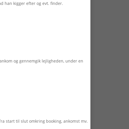
 han kigger efter og evt. finder.
d ankom og gennemgik lejligheden, under en
ra start til slut omkring booking, ankomst mv.