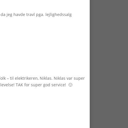
g da jeg havde travl pga. lejlighedssalg
olk – til elektrikeren, Niklas. Niklas var super
plevelse! TAK for super god service! 🙂