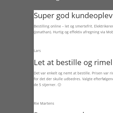
Super god kundeoplev
Bestilling online – let og smertefrit. Elektrik
(Jonathan). Hurtig og effektiv afregning via Mo
Lars
Let at bestille og rimel
Det var enkelt og nemt at bestille. Prisen var 
for det der skulle udbedres. Valgte efterfølge
de 5 stjerner. 🙂
Rie Martens