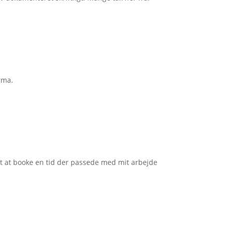
rma.
et at booke en tid der passede med mit arbejde