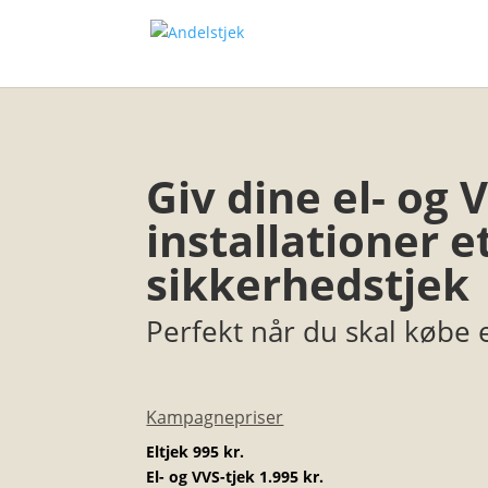
Giv dine el- og 
installationer e
sikkerhedstjek
Perfekt når du skal købe e
Kampagnepriser
Eltjek 995 kr.
El- og VVS-tjek 1.995 kr.