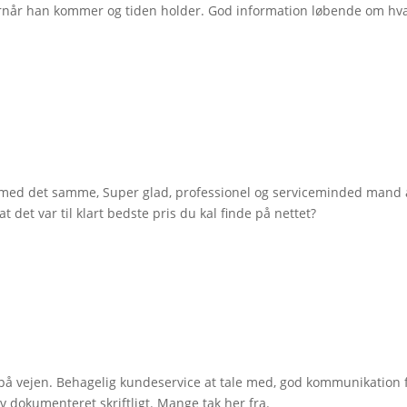
ornår han kommer og tiden holder. God information løbende om hvad
jek med det samme, Super glad, professionel og serviceminded man
t det var til klart bedste pris du kal finde på nettet?
 på vejen. Behagelig kundeservice at tale med, god kommunikation f
v dokumenteret skriftligt. Mange tak her fra.