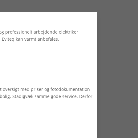
 og professionelt arbejdende elektriker
e. Eviteq kan varmt anbefales.
kret oversigt med priser og fotodokumentation
e bolig. Stadigvæk samme gode service. Derfor