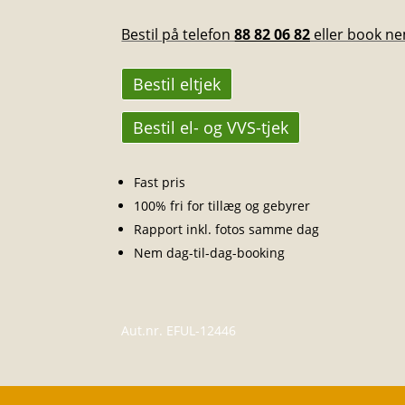
Bestil på telefon
88 82 06 82
eller book ne
Bestil eltjek
Bestil el- og VVS-tjek
Fast pris
100% fri for tillæg og gebyrer
Rapport inkl. fotos samme dag
Nem dag-til-dag-booking
Aut.nr. EFUL-12446