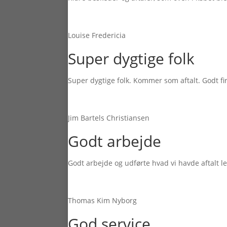
Louise Fredericia
Super dygtige folk
Super dygtige folk. Kommer som aftalt. Godt fi
Jim Bartels Christiansen
Godt arbejde
Godt arbejde og udførte hvad vi havde aftalt l
Thomas Kim Nyborg
God service