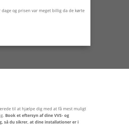
ar dage og prisen var meget billig da de kørte
erede til at hjælpe dig med at få mest muligt
ig.
Book et eftersyn af dine VVS- og
g, så du sikrer, at dine installationer er i