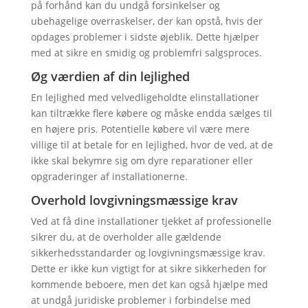
på forhånd kan du undgå forsinkelser og
ubehagelige overraskelser, der kan opstå, hvis der
opdages problemer i sidste øjeblik. Dette hjælper
med at sikre en smidig og problemfri salgsproces.
Øg værdien af din lejlighed
En lejlighed med velvedligeholdte elinstallationer
kan tiltrække flere købere og måske endda sælges til
en højere pris. Potentielle købere vil være mere
villige til at betale for en lejlighed, hvor de ved, at de
ikke skal bekymre sig om dyre reparationer eller
opgraderinger af installationerne.
Overhold lovgivningsmæssige krav
Ved at få dine installationer tjekket af professionelle
sikrer du, at de overholder alle gældende
sikkerhedsstandarder og lovgivningsmæssige krav.
Dette er ikke kun vigtigt for at sikre sikkerheden for
kommende beboere, men det kan også hjælpe med
at undgå juridiske problemer i forbindelse med