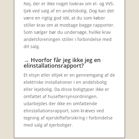
Nej, der er ikke noget lovkrav om el- og VVS-
tjek ved salg af en andelsbolig. Dog kan det
være en rigtig god idé, at du som køber
stiller krav om at modtage begge rapporter.
Som sælger bør du undersøge, hvilke krav
andelsforeningen stiller i forbindelse med
dit salg.
→ Hvorfor får jeg ikke jeg en
elinstallationsrapport?
Et elsyn eller eltjek er en gennemgang af de
elektriske installationer i en andelsbolig
eller lejebolig. Da disse boligtyper ikke er
omfattet af huseftersynsordningen,
udarbejdes der ikke en omfattende
elinstallationsrapport, som kræves ved
tegning af ejerskifteforsikring i forbindelse
med salg af ejerboliger.