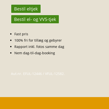
Bestil eltjek
Bestil el- og VVS-tjek
Fast pris
100% fri for tillæg og gebyrer
Rapport inkl. fotos samme dag
Nem dag-til-dag-booking
Aut.nr. EFUL-12446 / VFUL-12582.