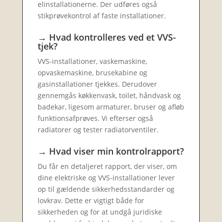
elinstallationerne. Der udføres også
stikprøvekontrol af faste installationer.
→ Hvad kontrolleres ved et VVS-
tjek?
VVS-installationer, vaskemaskine,
opvaskemaskine, brusekabine og
gasinstallationer tjekkes. Derudover
gennemgås køkkenvask, toilet, håndvask og
badekar, ligesom armaturer, bruser og afløb
funktionsafprøves. Vi efterser også
radiatorer og tester radiatorventiler.
→ Hvad viser min kontrolrapport?
Du får en detaljeret rapport, der viser, om
dine elektriske og VVS-installationer lever
op til gældende sikkerhedsstandarder og
lovkrav. Dette er vigtigt både for
sikkerheden og for at undgå juridiske