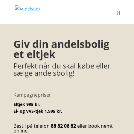
Giv din andelsbolig
et eltjek
Perfekt når du skal købe eller
sælge andelsbolig!
Kampagnepriser
Eltjek 995 kr.
El- og VVS-tjek 1.995 kr.
Bestil på telefon
88 82 06 82
eller book nemt
online: