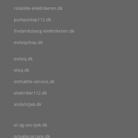
roskilde-elektrikeren.dk
pumpestop112.dk
frederiksberg-elektrikeren.dk
eviteqshop.dk
eviteq.dk
eteq.dk
emhætte-service.dk
elektriker112.dk
andelstjek.dk
el-og-vvs-tjek.dk
privatecarcare.dk