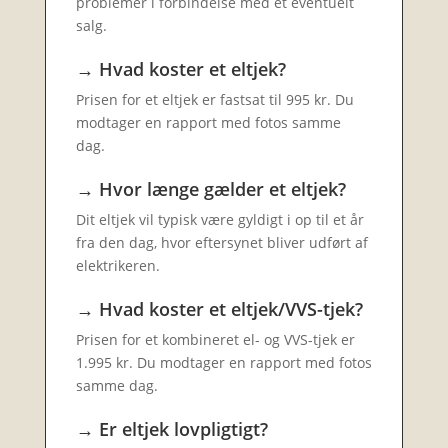
problemer i forbindelse med et eventuelt
salg.
→ Hvad koster et eltjek?
Prisen for et eltjek er fastsat til 995 kr. Du
modtager en rapport med fotos samme
dag.
→ Hvor længe gælder et eltjek?
Dit eltjek vil typisk være gyldigt i op til et år
fra den dag, hvor eftersynet bliver udført af
elektrikeren.
→ Hvad koster et eltjek/VVS-tjek?
Prisen for et kombineret el- og VVS-tjek er
1.995 kr. Du modtager en rapport med fotos
samme dag.
→ Er eltjek lovpligtigt?