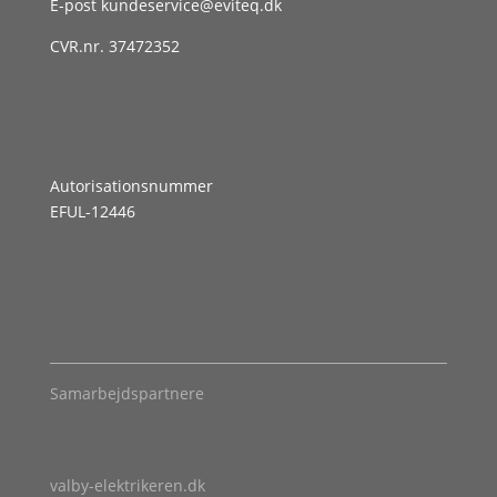
E-post
kundeservice@eviteq.dk
CVR.nr. 37472352
Autorisationsnummer
EFUL-12446
Samarbejdspartnere
valby-elektrikeren.dk