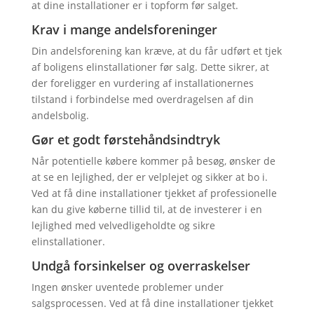
at dine installationer er i topform før salget.
Krav i mange andelsforeninger
Din andelsforening kan kræve, at du får udført et tjek
af boligens elinstallationer før salg. Dette sikrer, at
der foreligger en vurdering af installationernes
tilstand i forbindelse med overdragelsen af din
andelsbolig.
Gør et godt førstehåndsindtryk
Når potentielle købere kommer på besøg, ønsker de
at se en lejlighed, der er velplejet og sikker at bo i.
Ved at få dine installationer tjekket af professionelle
kan du give køberne tillid til, at de investerer i en
lejlighed med velvedligeholdte og sikre
elinstallationer.
Undgå forsinkelser og overraskelser
Ingen ønsker uventede problemer under
salgsprocessen. Ved at få dine installationer tjekket