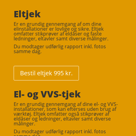
Eltjek
Er en grundig gennemgang af om dine
elinstallationer er lovlige og sikre. Eltjek
omfatter stikprøver af eldåser og faste
ledninger, eltavler samt diverse målinger.
Du modtager udførlig rapport inkl. fotos
samme dag.
Bestil eltjek 995 kr.
El- og VVS-tjek
Er en grundig gennemgang af dine el- og VVS-
installationer, som kan efterses uden brug af
værktøj. Eltjek omfatter også stikprøver af
eldåser og ledninger, eltavler samt diverse
målinger.
Du modtager udførlig rapport inkl. fotos