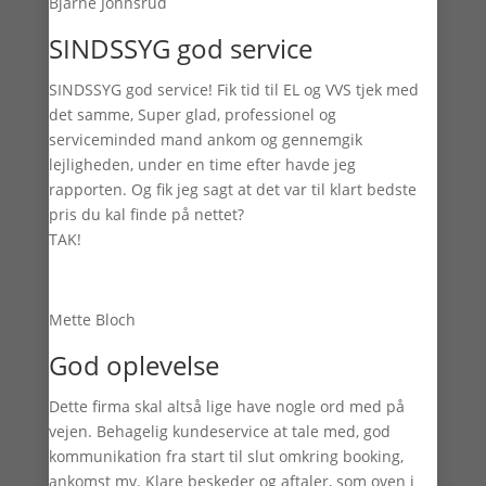
Bjarne Johnsrud
SINDSSYG god service
SINDSSYG god service! Fik tid til EL og VVS tjek med
det samme, Super glad, professionel og
serviceminded mand ankom og gennemgik
lejligheden, under en time efter havde jeg
rapporten. Og fik jeg sagt at det var til klart bedste
pris du kal finde på nettet?
TAK!
Mette Bloch
God oplevelse
Dette firma skal altså lige have nogle ord med på
vejen. Behagelig kundeservice at tale med, god
kommunikation fra start til slut omkring booking,
ankomst mv. Klare beskeder og aftaler, som oven i